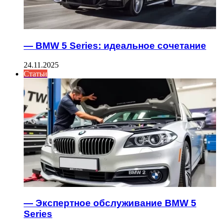
— BMW 5 Series: идеальное сочетание
24.11.2025
Статьи
— Экспертное обслуживание BMW 5
Series