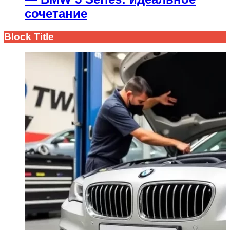
сочетание
Block Title