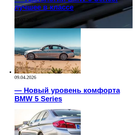
лучшее в классе
07.07.2026
44
09.04.2026
— Новый уровень комфорта
BMW 5 Series