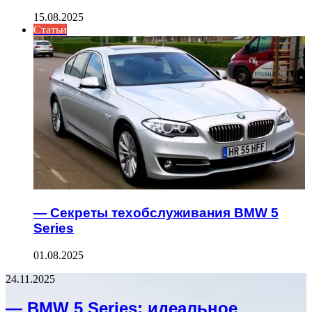
15.08.2025
Статьи
— Секреты техобслуживания BMW 5
Series
01.08.2025
24.11.2025
— BMW 5 Series: идеальное